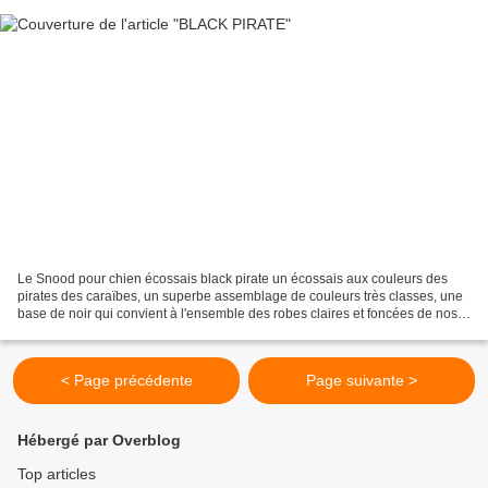
Le Snood pour chien écossais black pirate un écossais aux couleurs des
pirates des caraïbes, un superbe assemblage de couleurs très classes, une
base de noir qui convient à l'ensemble des robes claires et foncées de nos
compagnons à quatre pattes. Un...
< Page précédente
Page suivante >
Hébergé par Overblog
Top articles