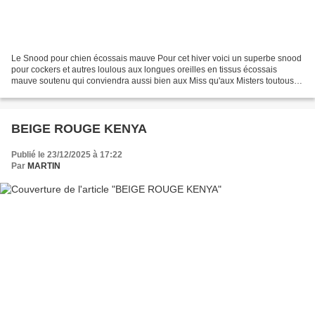
Le Snood pour chien écossais mauve Pour cet hiver voici un superbe snood
pour cockers et autres loulous aux longues oreilles en tissus écossais
mauve soutenu qui conviendra aussi bien aux Miss qu'aux Misters toutous
lors des grandes balades et assurera...
BEIGE ROUGE KENYA
Publié le 23/12/2025 à 17:22
Par
MARTIN