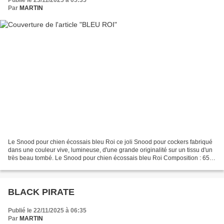
Publié le 23/11/2025 à 05:35
Par
MARTIN
Le Snood pour chien écossais bleu Roi ce joli Snood pour cockers fabriqué
dans une couleur vive, lumineuse, d'une grande originalité sur un tissu d'un
très beau tombé. Le Snood pour chien écossais bleu Roi Composition : 65%
Polyester, 35% Viscose Lavage...
BLACK PIRATE
Publié le 22/11/2025 à 06:35
Par
MARTIN