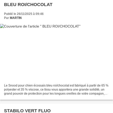
BLEU ROI/CHOCOLAT
Publié le 26/11/2025 à 09:46
Par
MARTIN
Le Snood pour chien écossais bleu roi/chocolat est fabriqué à partir de 65 %
polyester et 35 % viscose, ce tissu vous apportera une grande solidité, un
grand pouvoir de protection pour les longues oreilles de votre compagon,
très souple et soyeux en résumé...
STABILO VERT FLUO