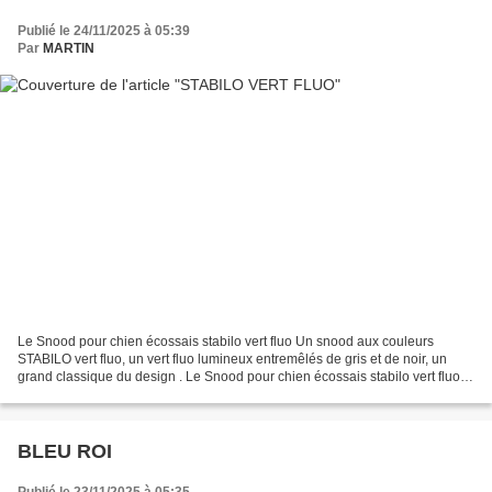
Publié le 24/11/2025 à 05:39
Par
MARTIN
Le Snood pour chien écossais stabilo vert fluo Un snood aux couleurs
STABILO vert fluo, un vert fluo lumineux entremêlés de gris et de noir, un
grand classique du design . Le Snood pour chien écossais stabilo vert fluo
ce protège-oreilles est tellement...
BLEU ROI