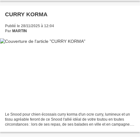
CURRY KORMA
Publié le 28/11/2025 à 12:04
Par
MARTIN
Le Snood pour chien écossais curry korma d'un ocre curry, lumineux et un
tissu agréable feront de ce Snood l'allié idéal de votre toutou en toutes
circonstances : lors de ses repas, de ses balades en ville et en campagne.
Le Snood pour chien écossais...