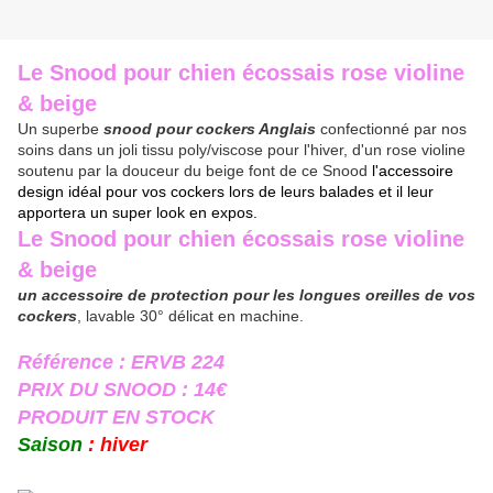
Le Snood pour chien écossais rose violine
& beige
Un superbe
snood pour cockers Anglais
confectionné par nos
soins dans un joli tissu poly/viscose pour l'hiver, d'un rose violine
soutenu par la douceur du beige font de ce Snood
l'accessoire
design idéal pour vos cockers lors de leurs balades et il leur
apportera un super look en expos.
Le Snood pour chien écossais
rose violine
& beige
un accessoire de protection pour les longues oreilles de vos
cockers
, lavable 30° délicat en machine.
Référence : ERVB 224
PRIX DU SNOOD : 14€
PRODUIT EN STOCK
Saison
: hiver