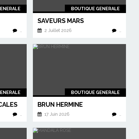
GENERALE
BOUTIQUE GENERALE
SAVEURS MARS
…
2 Juillet 2026
…
GENERALE
BOUTIQUE GENERALE
CALES
BRUN HERMINE
…
17 Juin 2026
…