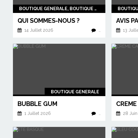
BOUTIQUE GENERALE, BOUTIQUE CAVALIERS KING CHARLES
QUI SOMMES-NOUS ?
AVIS P
14 Juillet 2026
…
13 Juill
BOUTIQUE GENERALE
BUBBLE GUM
CREME
1 Juillet 2026
…
28 Juin