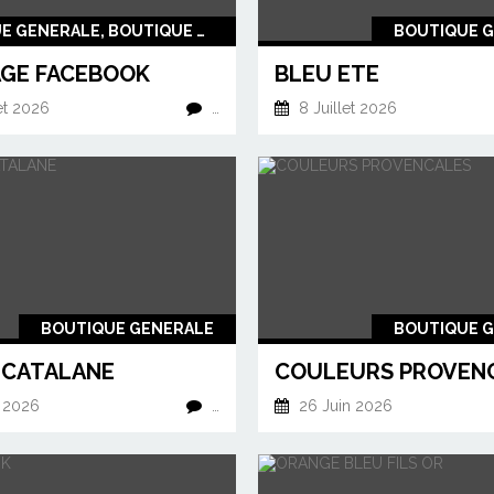
BOUTIQUE GENERALE, BOUTIQUE CAVALIERS KING CHARLES
BOUTIQUE 
AGE FACEBOOK
BLEU ETE
et 2026
…
8 Juillet 2026
BOUTIQUE GENERALE
BOUTIQUE 
 CATALANE
COULEURS PROVEN
 2026
…
26 Juin 2026