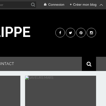
Connexion
+
Créer mon blog
IPPE
ONTACT