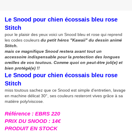
Le Snood pour chien écossais bleu rose
Stitch
pour le plaisir des yeux voici un Snood bleu et rose qui reprend
les codes couleurs
du petit héros "Kawaii" du dessin animé
Stitch.
mais ce magnifique Snood restera avant tout un
accessoire indispensable pour la protection des longues
oreilles de vos toutous. Comme quoi on peut-être joli(e) et
bien protégé(e) !!
Le Snood pour chien écossais
bleu rose
Stitch
miss toutous sachez que ce Snood est simple d'entretien, lavage
en machine délicat 30°, ses couleurs resteront vives grâce à sa
matière poly/viscose.
Référence : EBRS 220
PRIX DU SNOOD : 14€
PRODUIT EN STOCK