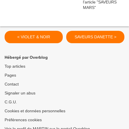
< VIOLET & NOIR
SAVEURS DANETTE >
Hébergé par Overblog
Top articles
Pages
Contact
Signaler un abus
C.G.U.
Cookies et données personnelles
Préférences cookies
Voir le profil de MARTIN sur le portail Overblog