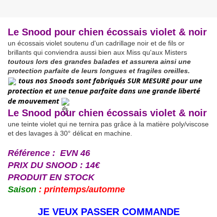
Le Snood pour chien écossais violet & noir
un écossais violet soutenu d'un cadrillage noir et de fils or
brillants qui conviendra aussi bien aux Miss qu'aux Misters
toutous lors des grandes balades et assurera ainsi une
protection parfaite de leurs longues et fragiles oreilles.
 tous nos Snoods sont fabriqués
SUR MESURE pour une 
protection et une tenue parfaite dans une grande liberté 
de mouvement
Le Snood pour chien écossais violet & noir
une teinte violet qui ne ternira pas grâce à la matière poly/viscose
et des lavages à 30° délicat en machine.
Référence : EVN 46
PRIX DU SNOOD : 14€
PRODUIT EN STOCK
Saison
: printemps/automne
JE VEUX PASSER COMMANDE